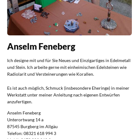
Anselm Feneberg
Ich designe mit und für Sie Neues und Einzigartiges in Edelmetall
und Stein. Ich arbeite gerne mit einheimischen Edelsteinen wie
Radiolarit und Versteinerungen wie Korallen.
Es ist auch möglich, Schmuck (insbesondere Eheringe) in meiner
Werkstatt unter meiner Anleitung nach eigenen Entwürfen
anzufertigen.
Anselm Feneberg
Unterortwang 14 a
87545 Burgberg im Allgäu
Telefon: 08321 618 994 3