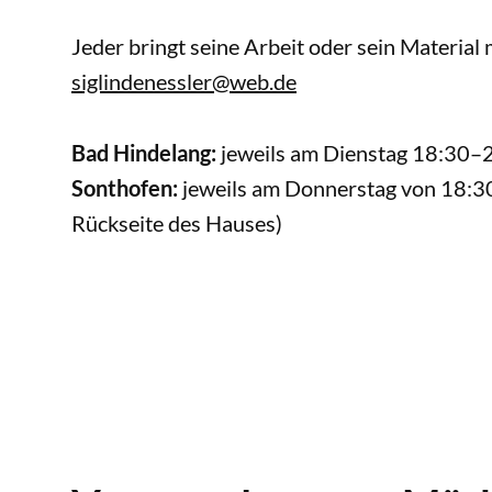
Jeder bringt seine Arbeit oder sein Materia
siglindenessler@web.de
Bad Hindelang:
jeweils am Dienstag 18:30
Sonthofen:
jeweils am Donnerstag von 18:3
Rückseite des Hauses)
Termine Bad Hindelang
Termine Sonthofen