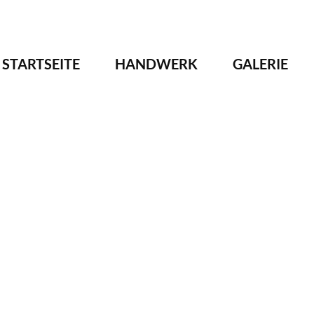
NAVIGATION
STARTSEITE
HANDWERK
GALERIE
ÜBERSPRINGEN