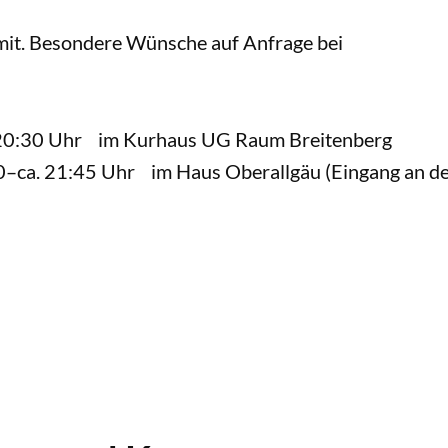
l mit. Besondere Wünsche auf Anfrage bei
–20:30 Uhr im Kurhaus UG Raum Breitenberg
0–ca. 21:45 Uhr im Haus Oberallgäu (Eingang an d